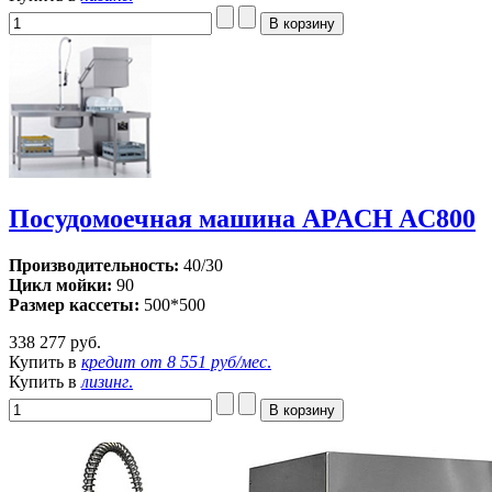
Посудомоечная машина APACH AC800
Производительность:
40/30
Цикл мойки:
90
Размер кассеты:
500*500
338 277 руб.
Купить в
кредит от
8 551 руб/мес
.
Купить в
лизинг
.