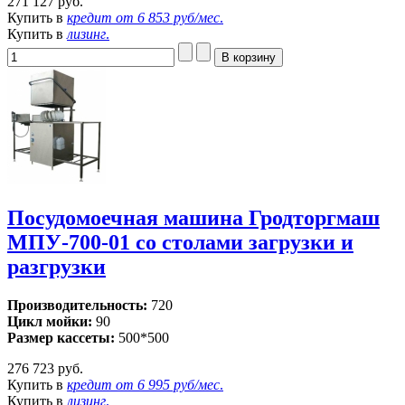
271 127 руб.
Купить в
кредит от
6 853 руб/мес
.
Купить в
лизинг
.
Посудомоечная машина Гродторгмаш
МПУ-700-01 со столами загрузки и
разгрузки
Производительность:
720
Цикл мойки:
90
Размер кассеты:
500*500
276 723 руб.
Купить в
кредит от
6 995 руб/мес
.
Купить в
лизинг
.