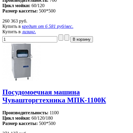
Производительность:
700
Цикл мойки:
60/120
Размер кассеты:
500*500
260 363 руб.
Купить в
кредит от
6 581 руб/мес
.
Купить в
лизинг
.
Посудомоечная машина
Чувашторгтехника МПК-1100К
Производительность:
1100
Цикл мойки:
60/120/180
Размер кассеты:
500*500