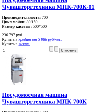
Посудомоечная машина
Чувашторгтехника МПК-700К-01
Производительность:
700
Цикл мойки:
80/150
Размер кассеты:
500*500
236 797 руб.
Купить в
кредит от
5 986 руб/мес
.
Купить в
лизинг
.
Посудомоечная машина
Чувашторгтехника МПК-700К