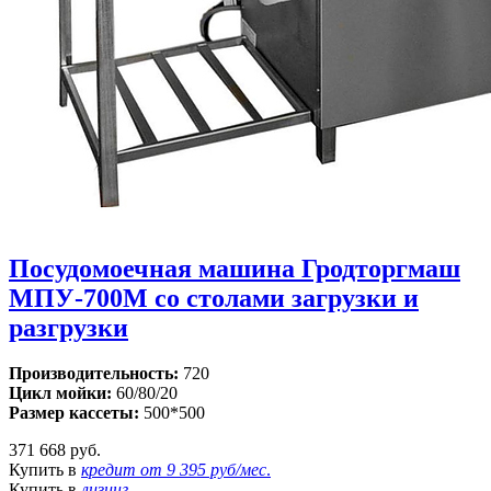
Посудомоечная машина Гродторгмаш
МПУ-700М со столами загрузки и
разгрузки
Производительность:
720
Цикл мойки:
60/80/20
Размер кассеты:
500*500
371 668 руб.
Купить в
кредит от
9 395 руб/мес
.
Купить в
лизинг
.