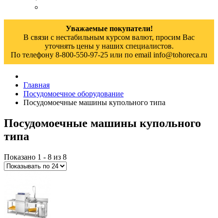
Уважаемые покупатели!
В связи с нестабильным курсом валют, просим Вас
уточнять цены у наших специалистов.
По телефону 8-800-550-97-25 или по email info@tohoreca.ru
Главная
Посудомоечное оборудование
Посудомоечные машины купольного типа
Посудомоечные машины купольного
типа
Показано 1 - 8 из 8