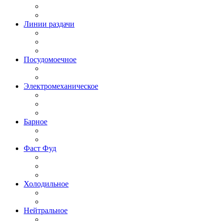
Линии раздачи
Посудомоечное
Электромеханическое
Барное
Фаст Фуд
Холодильное
Нейтральное