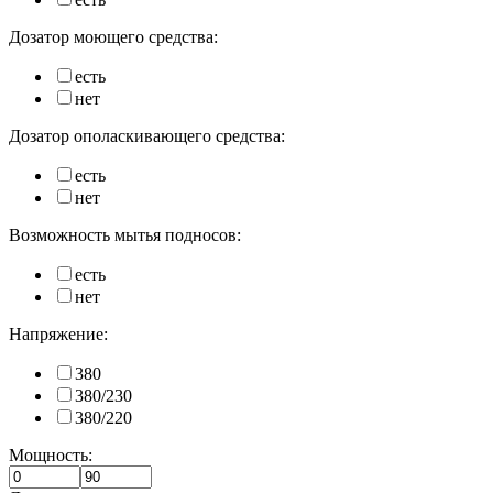
Дозатор моющего средства:
есть
нет
Дозатор ополаскивающего средства:
есть
нет
Возможность мытья подносов:
есть
нет
Напряжение:
380
380/230
380/220
Мощность: