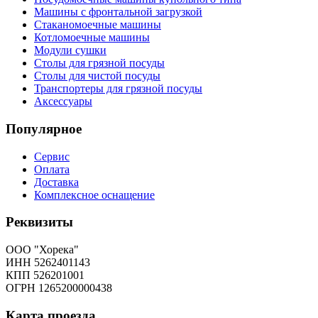
Машины с фронтальной загрузкой
Стаканомоечные машины
Котломоечные машины
Модули сушки
Столы для грязной посуды
Столы для чистой посуды
Транспортеры для грязной посуды
Аксессуары
Популярное
Сервис
Оплата
Доставка
Комплексное оснащение
Реквизиты
ООО "Хорека"
ИНН 5262401143
КПП 526201001
ОГРН 1265200000438
Карта
проезда