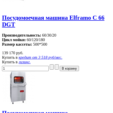
Посудомоечная машина Elframo C 66
DGT
Производительность:
60/30/20
Цикл мойки:
60/120/180
Размер кассеты:
500*500
139 170 руб.
Купить в
кредит от
3 518 руб/мес
.
Купить в
лизинг
.