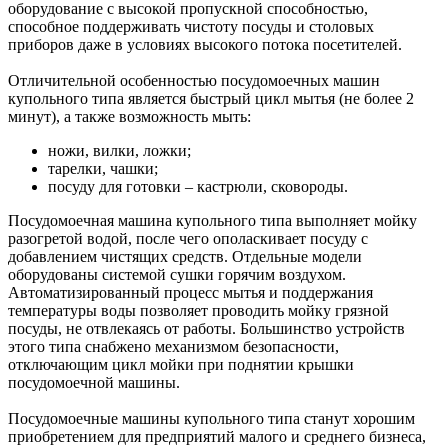
оборудование с высокой пропускной способностью,
способное поддерживать чистоту посуды и столовых
приборов даже в условиях высокого потока посетителей.
Отличительной особенностью посудомоечных машин
купольного типа является быстрый цикл мытья (не более 2
минут), а также возможность мыть:
ножи, вилки, ложки;
тарелки, чашки;
посуду для готовки – кастрюли, сковороды.
Посудомоечная машина купольного типа выполняет мойку
разогретой водой, после чего ополаскивает посуду с
добавлением чистящих средств. Отдельные модели
оборудованы системой сушки горячим воздухом.
Автоматизированный процесс мытья и поддержания
температуры воды позволяет проводить мойку грязной
посуды, не отвлекаясь от работы. Большинство устройств
этого типа снабжено механизмом безопасности,
отключающим цикл мойки при поднятии крышки
посудомоечной машины.
Посудомоечные машины купольного типа станут хорошим
приобретением для предприятий малого и среднего бизнеса,