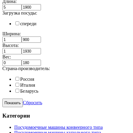
Длина:
Загрузка посуды:
спереди
Ширина:
Высота:
Вес:
Страна-производитель:
Россия
Италия
Беларусь
Сбросить
Категории
Посудомоечные машины конвеерного типа
Посудомоечные машины купольного типа