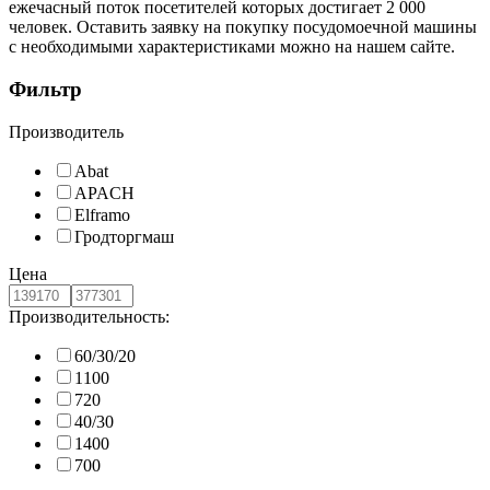
ежечасный поток посетителей которых достигает 2 000
человек. Оставить заявку на покупку посудомоечной машины
с необходимыми характеристиками можно на нашем сайте.
Фильтр
Производитель
Abat
APACH
Elframo
Гродторгмаш
Цена
Производительность:
60/30/20
1100
720
40/30
1400
700