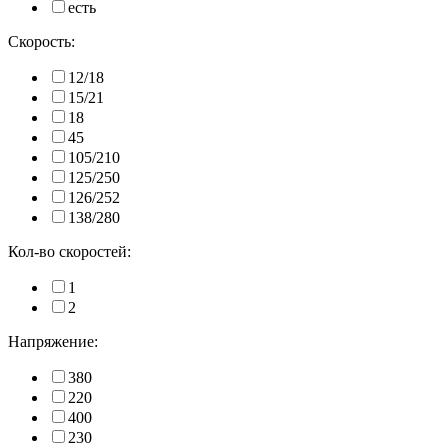
есть
Скорость:
12/18
15/21
18
45
105/210
125/250
126/252
138/280
Кол-во скоростей:
1
2
Напряжение:
380
220
400
230