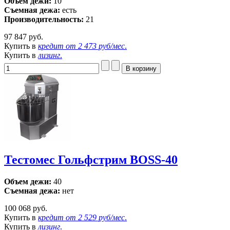
Объем дежи:
10
Съемная дежа:
есть
Производительность:
21
97 847 руб.
Купить в
кредит от
2 473 руб/мес
.
Купить в
лизинг
.
Тестомес Гольфстрим BOSS-40
Объем дежи:
40
Съемная дежа:
нет
100 068 руб.
Купить в
кредит от
2 529 руб/мес
.
Купить в
лизинг
.