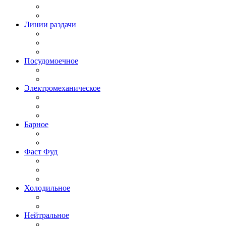
Линии раздачи
Посудомоечное
Электромеханическое
Барное
Фаст Фуд
Холодильное
Нейтральное