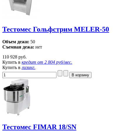
Тестомес Гольфстрим MELER-50
Объем дежи:
50
Съемная дежа:
нет
110 928 руб.
Купить в
кредит от
2 804 руб/мес
.
Купить в
лизинг
.
Тестомес FIMAR 18/SN