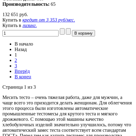
Производительность:
65
132 651 руб.
Купить в
кредит от
3 353 руб/мес
.
Купить в
лизинг
.
В начало
Назад
1
2
3
Вперёд
В конец
Страница 1 из 3
Месить тесто – очень тяжелая работа, даже для мужчин, а
чаще всего это приходится делать женщинам. Для облегчения
этого процесса были изготовлены автоматические
промышленные тестомесы для крутого теста и мягкого
дрожжевого. С помощью этой машины качество
хлебобулочных изделий значительно улучшилось, потому что
автоматический замес теста соответствует всем стандартам
ГОСТа. Перед тем как купить тестомес для производства