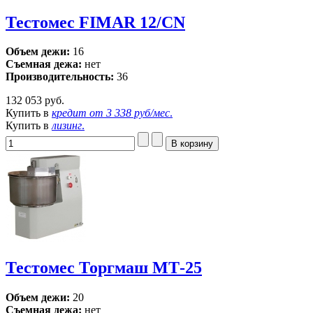
Тестомес FIMAR 12/CN
Объем дежи:
16
Съемная дежа:
нет
Производительность:
36
132 053 руб.
Купить в
кредит от
3 338 руб/мес
.
Купить в
лизинг
.
Тестомес Торгмаш МТ-25
Объем дежи:
20
Съемная дежа:
нет