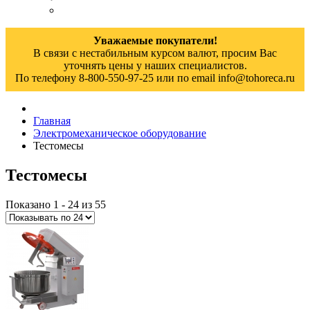
Уважаемые покупатели!
В связи с нестабильным курсом валют, просим Вас
уточнять цены у наших специалистов.
По телефону 8-800-550-97-25 или по email info@tohoreca.ru
Главная
Электромеханическое оборудование
Тестомесы
Тестомесы
Показано 1 - 24 из 55