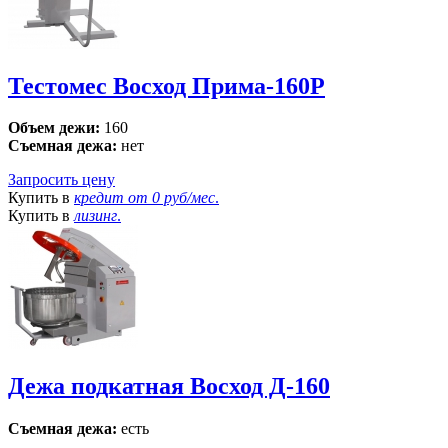
Тестомес Восход Прима-160Р
Объем дежи:
160
Съемная дежа:
нет
Запросить цену
Купить в
кредит от
0 руб/мес
.
Купить в
лизинг
.
Дежа подкатная Восход Д-160
Съемная дежа:
есть