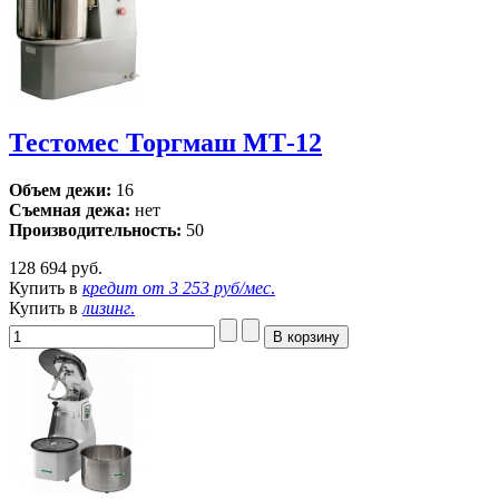
Тестомес Торгмаш МТ-12
Объем дежи:
16
Съемная дежа:
нет
Производительность:
50
128 694 руб.
Купить в
кредит от
3 253 руб/мес
.
Купить в
лизинг
.