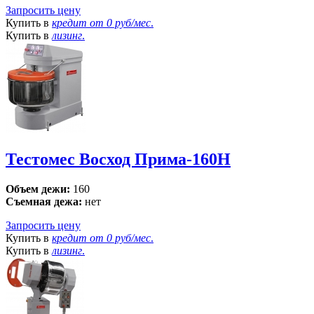
Запросить цену
Купить в
кредит от
0 руб/мес
.
Купить в
лизинг
.
Тестомес Восход Прима-160Н
Объем дежи:
160
Съемная дежа:
нет
Запросить цену
Купить в
кредит от
0 руб/мес
.
Купить в
лизинг
.