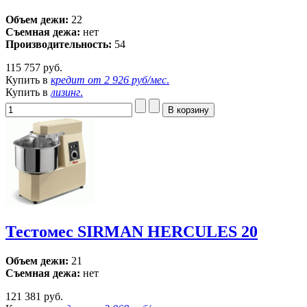
Объем дежи:
22
Съемная дежа:
нет
Производительность:
54
115 757 руб.
Купить в
кредит от
2 926 руб/мес
.
Купить в
лизинг
.
Тестомес SIRMAN HERCULES 20
Объем дежи:
21
Съемная дежа:
нет
121 381 руб.