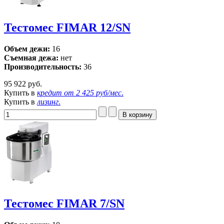
Тестомес FIMAR 12/SN
Объем дежи:
16
Съемная дежа:
нет
Производительность:
36
95 922 руб.
Купить в
кредит от
2 425 руб/мес
.
Купить в
лизинг
.
Тестомес FIMAR 7/SN