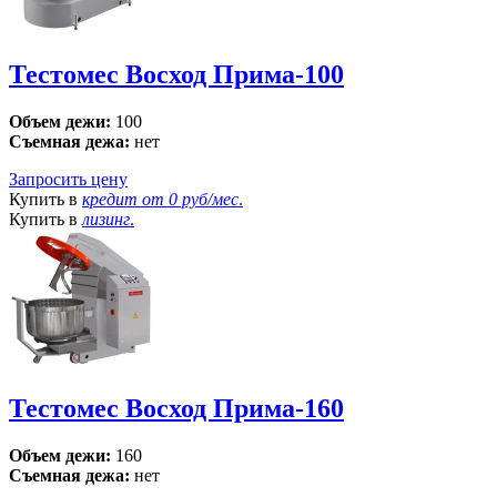
Тестомес Восход Прима-100
Объем дежи:
100
Съемная дежа:
нет
Запросить цену
Купить в
кредит от
0 руб/мес
.
Купить в
лизинг
.
Тестомес Восход Прима-160
Объем дежи:
160
Съемная дежа:
нет