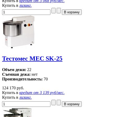
Купить в
кредит от
3 068 руб/мес
.
Купить в
лизинг
.
Тестомес MEC SK-25
Объем дежи:
22
Съемная дежа:
нет
Производительность:
70
124 170 руб.
Купить в
кредит от
3 139 руб/мес
.
Купить в
лизинг
.