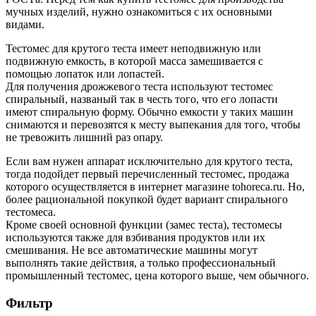
мучных изделий, нужно ознакомиться с их основными
видами.
Тестомес для крутого теста имеет неподвижную или
подвижную емкость, в которой масса замешивается с
помощью лопаток или лопастей.
Для получения дрожжевого теста используют тестомес
спиральный, названый так в честь того, что его лопасти
имеют спиральную форму. Обычно емкости у таких машин
снимаются и перевозятся к месту выпекания для того, чтобы
не тревожить лишний раз опару.
Если вам нужен аппарат исключительно для крутого теста,
тогда подойдет первый перечисленный тестомес, продажа
которого осуществляется в интернет магазине tohoreca.ru. Но,
более рациональной покупкой будет вариант спирального
тестомеса.
Кроме своей основной функции (замес теста), тестомесы
используются также для взбивания продуктов или их
смешивания. Не все автоматические машины могут
выполнять такие действия, а только профессиональный
промышленный тестомес, цена которого выше, чем обычного.
Фильтр