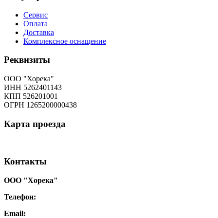
Сервис
Оплата
Доставка
Комплексное оснащение
Реквизиты
ООО "Хорека"
ИНН 5262401143
КПП 526201001
ОГРН 1265200000438
Карта
проезда
Контакты
ООО "Хорека"
Телефон:
8-800-550-97-25
Email:
info@tohoreca.ru