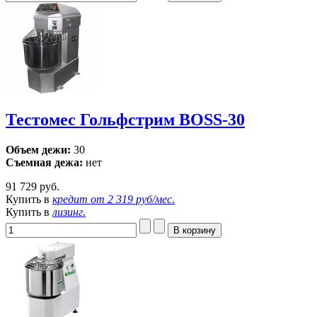
Тестомес Гольфстрим BOSS-30
Объем дежи:
30
Съемная дежа:
нет
91 729 руб.
Купить в
кредит от
2 319 руб/мес
.
Купить в
лизинг
.