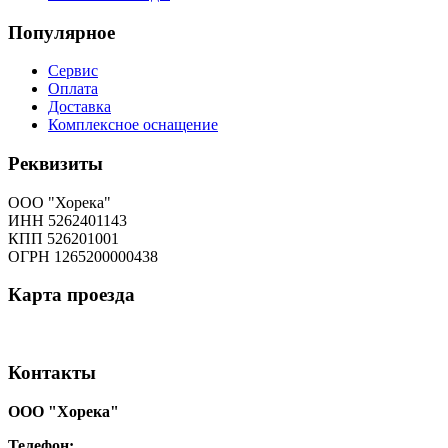
Популярное
Сервис
Оплата
Доставка
Комплексное оснащение
Реквизиты
ООО "Хорека"
ИНН 5262401143
КПП 526201001
ОГРН 1265200000438
Карта
проезда
Контакты
ООО "Хорека"
Телефон:
8-800-550-97-25