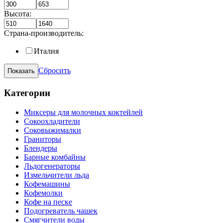
Высота:
Страна-производитель:
Италия
Сбросить
Категории
Миксеры для молочных коктейлей
Сокоохладители
Соковыжималки
Граниторы
Блендеры
Барные комбайны
Льдогенераторы
Измельчители льда
Кофемашины
Кофемолки
Кофе на песке
Подогреватель чашек
Смягчители воды