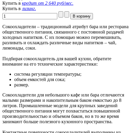
Купить в
кредит от
2 640 руб/мес
.
Купить в
лизинг
.
Сокоохладители – традиционный атрибут бара или ресторана
общественного питания, связанного с постоянной раздачей
холодных напитков. С их помощью можно перемешивать,
разливать и охлаждать различные виды напитков – чай,
лимонады, соки.
Подбирая сокоохладитель для вашей кухни, обратите
внимание на его технические характеристики:
система регуляции температуры;
объем емкостей для сока;
размер.
Сокоохладители для небольшого кафе или бара отличаются
малыми размерами и накопительным баком емкостью до 8
литров. Промышленные модели для крупных заведений
общественного питания могут похвастаться повышенной
производительностью и объемом баков, но в то же время
занимают больше полезного кухонного пространства.
Контактные поверхности сокоохладителей выполнены из