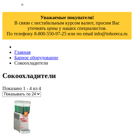
Уважаемые покупатели!
В связи с нестабильным курсом валют, просим Вас
уточнять цены у наших специалистов.
По телефону 8-800-550-97-25 или по email info@tohoreca.ru
Главная
Барное оборудование
Сокоохладители
Сокоохладители
Показано 1 - 4 из 4