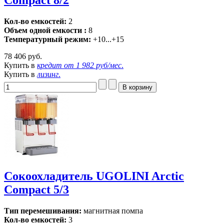
Compact 8/2
Кол-во емкостей:
2
Объем одной емкости :
8
Температурный режим:
+10...+15
78 406 руб.
Купить в
кредит от
1 982 руб/мес
.
Купить в
лизинг
.
Сокоохладитель UGOLINI Arctic
Compact 5/3
Тип перемешивания:
магнитная помпа
Кол-во емкостей:
3