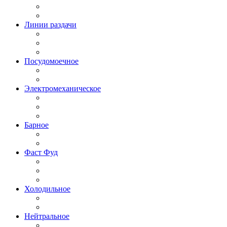
Линии раздачи
Посудомоечное
Электромеханическое
Барное
Фаст Фуд
Холодильное
Нейтральное