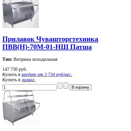
Прилавок Чувашторгтехника
ПВВ(Н)-70М-01-НШ Патша
Тип:
Витрина холодильная
147 730 руб.
Купить в
кредит от
3 734 руб/мес
.
Купить в
лизинг
.