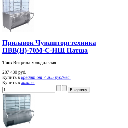
Прилавок Чувашторгтехника
ПВВ(Н)-70М-С-НШ Патша
Тип:
Витрина холодильная
287 430 руб.
Купить в
кредит от
7 265 руб/мес
.
Купить в
лизинг
.