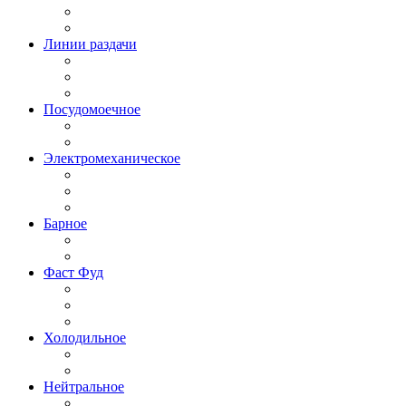
Линии раздачи
Посудомоечное
Электромеханическое
Барное
Фаст Фуд
Холодильное
Нейтральное