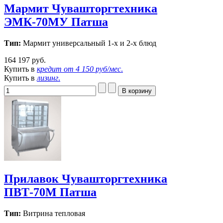
Мармит Чувашторгтехника
ЭМК-70МУ Патша
Тип:
Мармит универсальный 1-х и 2-х блюд
164 197 руб.
Купить в
кредит от
4 150 руб/мес
.
Купить в
лизинг
.
Прилавок Чувашторгтехника
ПВТ-70М Патша
Тип:
Витрина тепловая