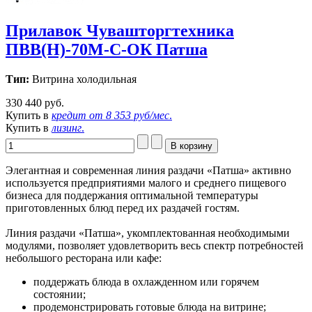
Прилавок Чувашторгтехника
ПВВ(Н)-70М-С-ОК Патша
Тип:
Витрина холодильная
330 440 руб.
Купить в
кредит от
8 353 руб/мес
.
Купить в
лизинг
.
Элегантная и современная линия раздачи «Патша» активно
используется предприятиями малого и среднего пищевого
бизнеса для поддержания оптимальной температуры
приготовленных блюд перед их раздачей гостям.
Линия раздачи «Патша», укомплектованная необходимыми
модулями, позволяет удовлетворить весь спектр потребностей
небольшого ресторана или кафе:
поддержать блюда в охлажденном или горячем
состоянии;
продемонстрировать готовые блюда на витрине;