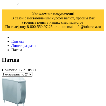
Уважаемые покупатели!
В связи с нестабильным курсом валют, просим Вас
уточнять цены у наших специалистов.
По телефону 8-800-550-97-25 или по email info@tohoreca.ru
Главная
Линии раздачи
Патша
Патша
Показано 1 - 21 из 21