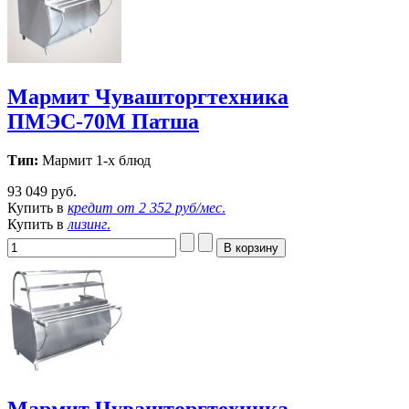
Мармит Чувашторгтехника
ПМЭС-70М Патша
Тип:
Мармит 1-х блюд
93 049 руб.
Купить в
кредит от
2 352 руб/мес
.
Купить в
лизинг
.