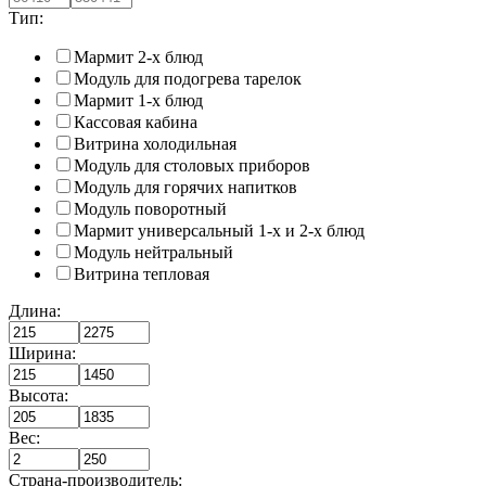
Тип:
Мармит 2-х блюд
Модуль для подогрева тарелок
Мармит 1-х блюд
Кассовая кабина
Витрина холодильная
Модуль для столовых приборов
Модуль для горячих напитков
Модуль поворотный
Мармит универсальный 1-х и 2-х блюд
Модуль нейтральный
Витрина тепловая
Длина:
Ширина:
Высота:
Вес:
Страна-производитель: