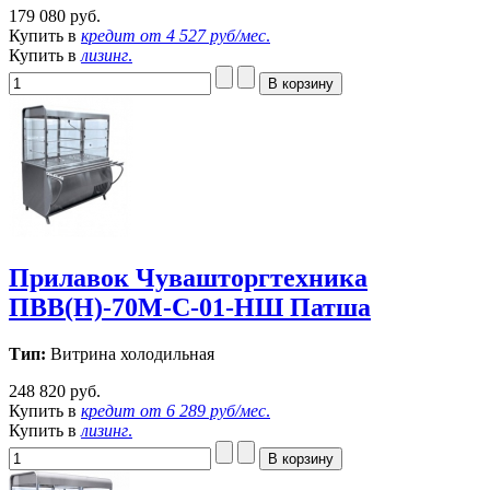
179 080 руб.
Купить в
кредит от
4 527 руб/мес
.
Купить в
лизинг
.
Прилавок Чувашторгтехника
ПВВ(Н)-70М-С-01-НШ Патша
Тип:
Витрина холодильная
248 820 руб.
Купить в
кредит от
6 289 руб/мес
.
Купить в
лизинг
.