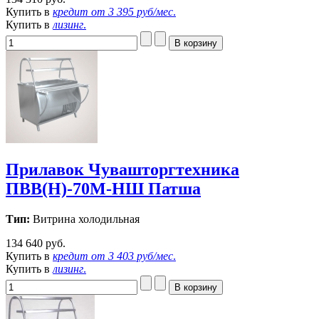
Купить в
кредит от
3 395 руб/мес
.
Купить в
лизинг
.
Прилавок Чувашторгтехника
ПВВ(Н)-70М-НШ Патша
Тип:
Витрина холодильная
134 640 руб.
Купить в
кредит от
3 403 руб/мес
.
Купить в
лизинг
.