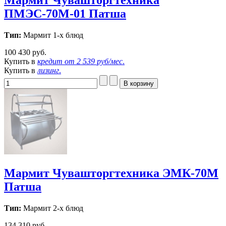
Мармит Чувашторгтехника
ПМЭС-70М-01 Патша
Тип:
Мармит 1-х блюд
100 430 руб.
Купить в
кредит от
2 539 руб/мес
.
Купить в
лизинг
.
Мармит Чувашторгтехника ЭМК-70М
Патша
Тип:
Мармит 2-х блюд
134 310 руб.