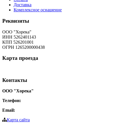
Доставка
Комплексное оснащение
Реквизиты
ООО "Хорека"
ИНН 5262401143
КПП 526201001
ОГРН 1265200000438
Карта
проезда
Контакты
ООО "Хорека"
Телефон:
8-800-550-97-25
Email:
info@tohoreca.ru
Карта сайта