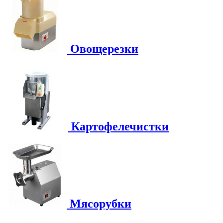
Овощерезки
Картофелечистки
Мясорубки