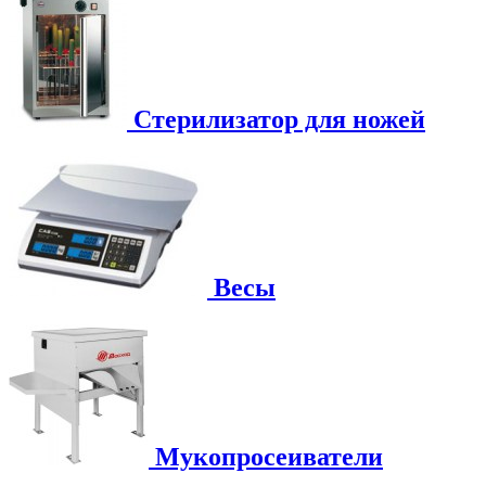
Стерилизатор для ножей
Весы
Мукопросеиватели