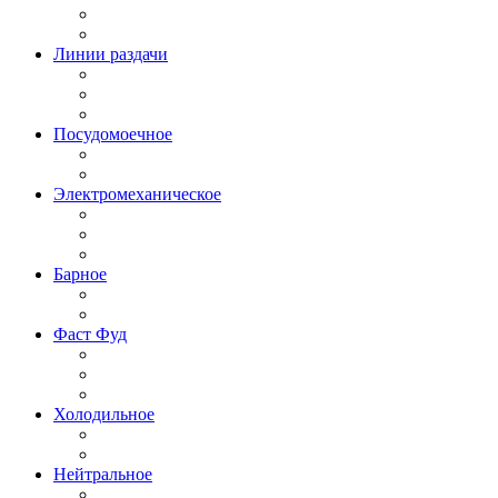
Линии раздачи
Посудомоечное
Электромеханическое
Барное
Фаст Фуд
Холодильное
Нейтральное