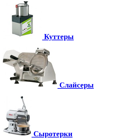
Куттеры
Слайсеры
Сыротерки