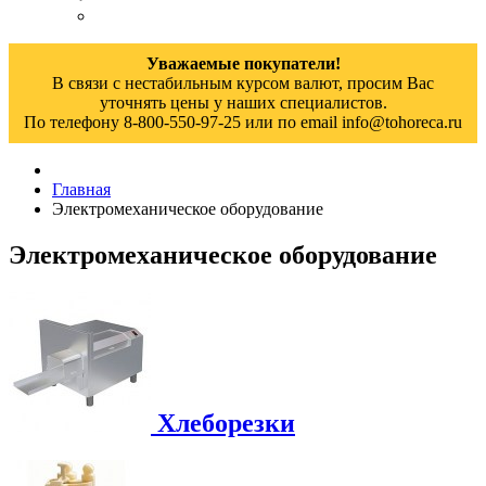
Уважаемые покупатели!
В связи с нестабильным курсом валют, просим Вас
уточнять цены у наших специалистов.
По телефону 8-800-550-97-25 или по email info@tohoreca.ru
Главная
Электромеханическое оборудование
Электромеханическое оборудование
Хлеборезки