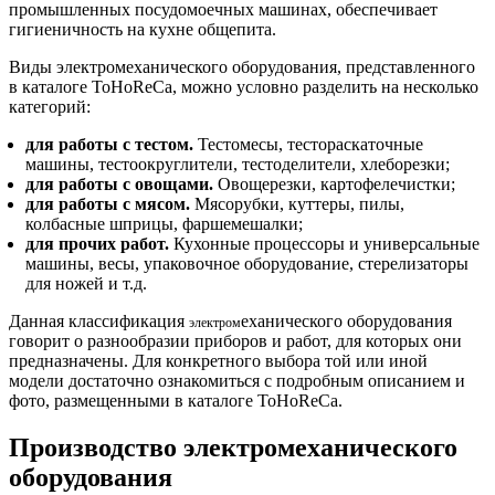
промышленных посудомоечных машинах, обеспечивает
гигиеничность на кухне общепита.
Виды электромеханического оборудования, представленного
в каталоге ToHoReCa, можно условно разделить на несколько
категорий:
для работы с тестом.
Тестомесы, тестораскаточные
машины, тестоокруглители, тестоделители, хлеборезки;
для работы с овощами.
Овощерезки, картофелечистки;
для работы с мясом.
Мясорубки, куттеры, пилы,
колбасные шприцы, фаршемешалки;
для прочих работ.
Кухонные процессоры и универсальные
машины, весы, упаковочное оборудование, стерелизаторы
для ножей и т.д.
Данная классификация
еханического оборудования
э
лектром
говорит о разнообразии приборов и работ, для которых они
предназначены. Для конкретного выбора той или иной
модели достаточно ознакомиться с подробным описанием и
фото, размещенными в каталоге ToHoReCa.
Производство электромеханического
оборудования