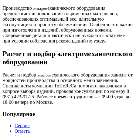
Производство
еханического оборудования
э
лектром
предполагает использование современных материалов,
обеспечивающих оптимальный вес, длительную
эксплуатацию и простоту обслуживания. Особенно это важно
при изготовлении изделий, оборудованных ножами.
Современные детали практически не нуждаются в заточке
при условии соблюдения рекомендаций по уходу.
Расчет и подбор электромеханического
оборудования
Расчет и подбор
еханического оборудования зависит от
э
лектром
мощностей производства и основного меню заведения.
Специалисты компании ToHoReCa помогают заказчикам в
вопросе выбора изделий, проводя консультации по номеру 8
(831) 423-97-25. Рабочее время сотрудников – с 09-00 утра, до
18-00 вечера по Москве.
Популярное
Сервис
Оплата