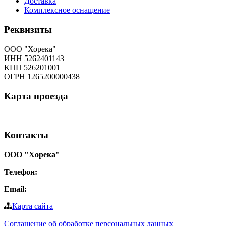
Доставка
Комплексное оснащение
Реквизиты
ООО "Хорека"
ИНН 5262401143
КПП 526201001
ОГРН 1265200000438
Карта
проезда
Контакты
ООО "Хорека"
Телефон:
8-800-550-97-25
Email:
info@tohoreca.ru
Карта сайта
Соглашение об обработке персональных данных