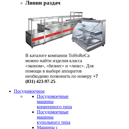
Линии раздач
В каталоге компании ToHoReCa
можно найти изделия класса
«эконом», «бизнес» и «люкс». Для
помощи в выборе аппаратов
необходимо позвонить по номеру
+7
(831) 423-97-25
.
Посудомоечное
Посудомоечные
машины
конвеерного типа
Посудомоечные
машины
купольного типа
Машины с