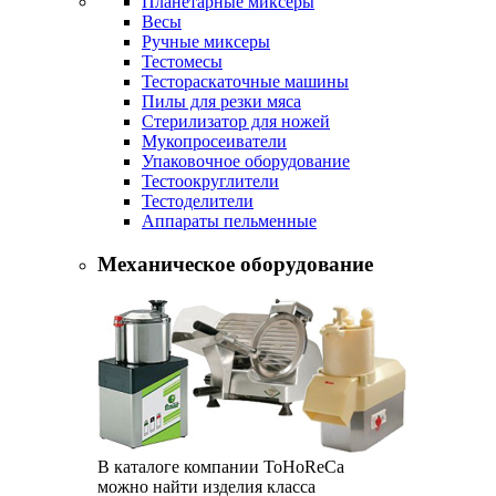
Планетарные миксеры
Весы
Ручные миксеры
Тестомесы
Тестораскаточные машины
Пилы для резки мяса
Стерилизатор для ножей
Мукопросеиватели
Упаковочное оборудование
Тестоокруглители
Тестоделители
Аппараты пельменные
Механическое оборудование
В каталоге компании ToHoReCa
можно найти изделия класса