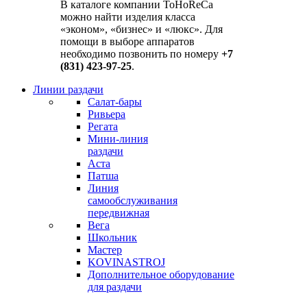
В каталоге компании ToHoReCa
можно найти изделия класса
«эконом», «бизнес» и «люкс». Для
помощи в выборе аппаратов
необходимо позвонить по номеру
+7
(831) 423-97-25
.
Линии раздачи
Салат-бары
Ривьера
Регата
Мини-линия
раздачи
Аста
Патша
Линия
самообслуживания
передвижная
Вега
Школьник
Мастер
KOVINASTROJ
Дополнительное оборудование
для раздачи