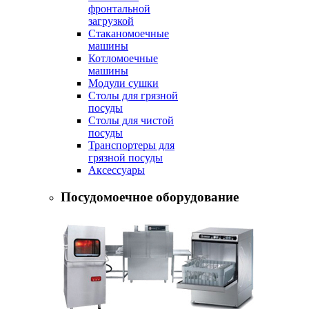
фронтальной
загрузкой
Стаканомоечные
машины
Котломоечные
машины
Модули сушки
Столы для грязной
посуды
Столы для чистой
посуды
Транспортеры для
грязной посуды
Аксессуары
Посудомоечное оборудование