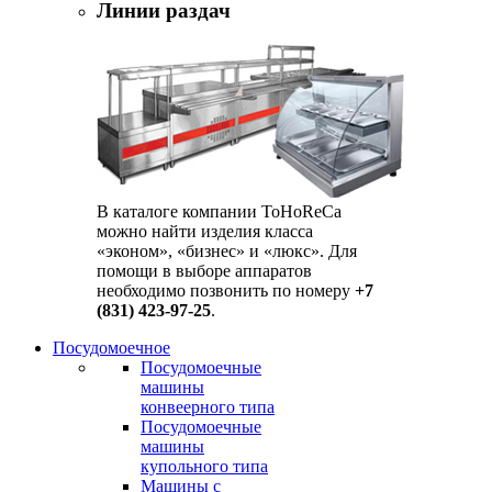
Линии раздач
В каталоге компании ToHoReCa
можно найти изделия класса
«эконом», «бизнес» и «люкс». Для
помощи в выборе аппаратов
необходимо позвонить по номеру
+7
(831) 423-97-25
.
Посудомоечное
Посудомоечные
машины
конвеерного типа
Посудомоечные
машины
купольного типа
Машины с