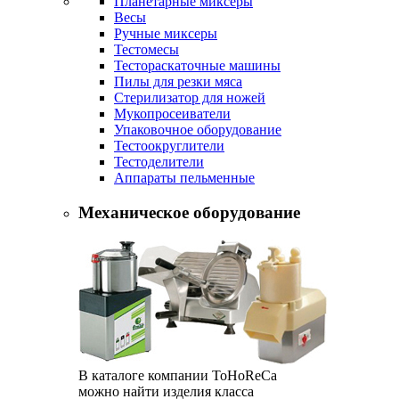
Планетарные миксеры
Весы
Ручные миксеры
Тестомесы
Тестораскаточные машины
Пилы для резки мяса
Стерилизатор для ножей
Мукопросеиватели
Упаковочное оборудование
Тестоокруглители
Тестоделители
Аппараты пельменные
Механическое оборудование
В каталоге компании ToHoReCa
можно найти изделия класса