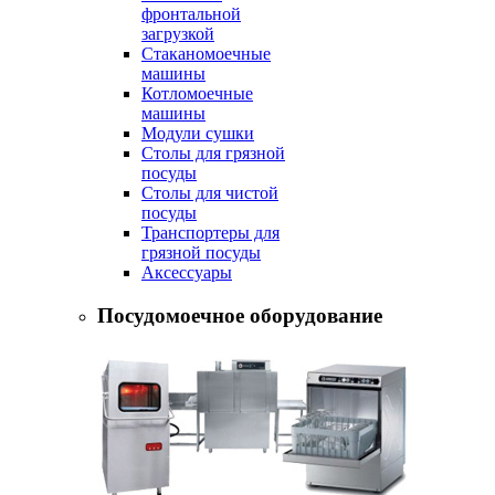
фронтальной
загрузкой
Стаканомоечные
машины
Котломоечные
машины
Модули сушки
Столы для грязной
посуды
Столы для чистой
посуды
Транспортеры для
грязной посуды
Аксессуары
Посудомоечное оборудование