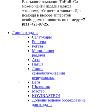
В каталоге компании ToHoReCa
можно найти изделия класса
«эконом», «бизнес» и «люкс». Для
помощи в выборе аппаратов
необходимо позвонить по номеру
+7
(831) 423-97-25
.
Линии раздачи
Салат-бары
Ривьера
Регата
Мини-линия
раздачи
Аста
Патша
Линия
самообслуживания
передвижная
Вега
Школьник
Мастер
KOVINASTROJ
Дополнительное оборудование
для раздачи