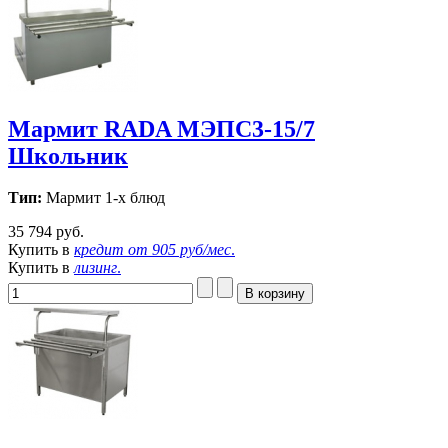
Мармит RADA МЭПС3-15/7
Школьник
Тип:
Мармит 1-х блюд
35 794 руб.
Купить в
кредит от
905 руб/мес
.
Купить в
лизинг
.