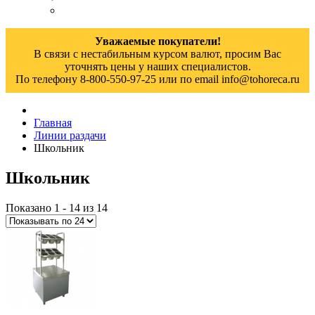
Уважаемые покупатели!
В связи с нестабильным курсом валют, просим Вас
уточнять цены у наших специалистов.
По телефону 8-800-550-97-25 или по email info@tohoreca.ru
Главная
Линии раздачи
Школьник
Школьник
Показано 1 - 14 из 14