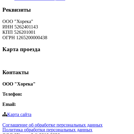
Реквизиты
ООО "Хорека"
ИНН 5262401143
КПП 526201001
ОГРН 1265200000438
Карта
проезда
Контакты
ООО "Хорека"
Телефон:
8-800-550-97-25
Email:
info@tohoreca.ru
Карта сайта
Соглашение об обработке персональных данных
Политика обработки персональных данных