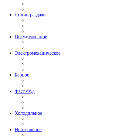
Линии раздачи
Посудомоечное
Электромеханическое
Барное
Фаст Фуд
Холодильное
Нейтральное