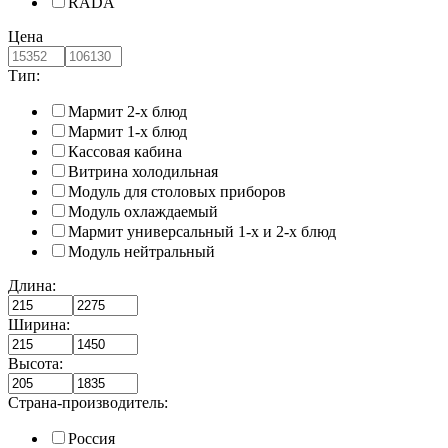
RADA
Цена
Тип:
Мармит 2-х блюд
Мармит 1-х блюд
Кассовая кабина
Витрина холодильная
Модуль для столовых приборов
Модуль охлаждаемый
Мармит универсальный 1-х и 2-х блюд
Модуль нейтральный
Длина:
Ширина:
Высота:
Страна-производитель:
Россия