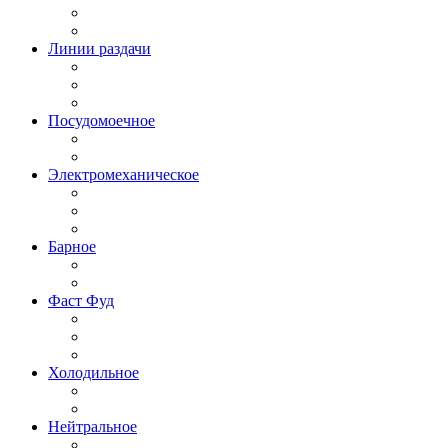
Линии раздачи
Посудомоечное
Электромеханическое
Барное
Фаст Фуд
Холодильное
Нейтральное