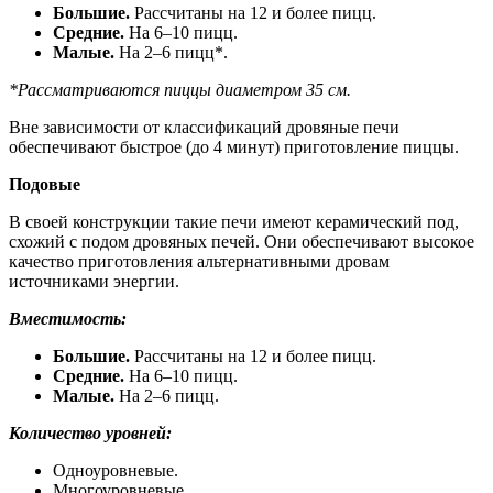
Большие.
Рассчитаны на 12 и более пицц.
Средние.
На 6–10 пицц.
Малые.
На 2–6 пицц*.
*Рассматриваются пиццы диаметром 35 см.
Вне зависимости от классификаций дровяные печи
обеспечивают быстрое (до 4 минут) приготовление пиццы.
Подовые
В своей конструкции такие печи имеют керамический под,
схожий с подом дровяных печей. Они обеспечивают высокое
качество приготовления альтернативными дровам
источниками энергии.
Вместимость:
Большие.
Рассчитаны на 12 и более пицц.
Средние.
На 6–10 пицц.
Малые.
На 2–6 пицц.
Количество уровней:
Одноуровневые.
Многоуровневые.