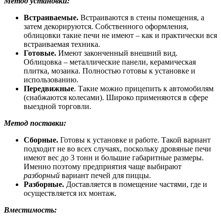
Метод установки:
Встраиваемые.
Встраиваются в стены помещения, а
затем декорируются. Собственного оформления,
облицовки такие печи не имеют – как и практически вся
встраиваемая техника.
Готовые.
Имеют законченный внешний вид.
Облицовка – металлические панели, керамическая
плитка, мозаика. Полностью готовы к установке и
использованию.
Передвижные
. Такие можно прицепить к автомобилям
(снабжаются колесами). Широко применяются в сфере
выездной торговли.
Метод поставки:
Сборные.
Готовы к установке и работе. Такой вариант
подходит не во всех случаях, поскольку дровяные печи
имеют вес до 3 тонн и большие габаритные размеры.
Именно поэтому предприятия чаще выбирают
разборный
вариант печей для пиццы.
Разборные.
Доставляется в помещение частями, где и
осуществляется их монтаж.
Вместимость: