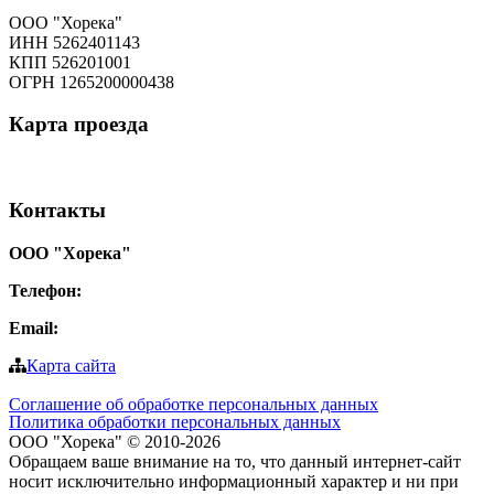
ООО "Хорека"
ИНН 5262401143
КПП 526201001
ОГРН 1265200000438
Карта
проезда
Контакты
ООО "Хорека"
Телефон:
8-800-550-97-25
Email:
info@tohoreca.ru
Карта сайта
Соглашение об обработке персональных данных
Политика обработки персональных данных
ООО "Хорека" © 2010-2026
Обращаем ваше внимание на то, что данный интернет-сайт
носит исключительно информационный характер и ни при