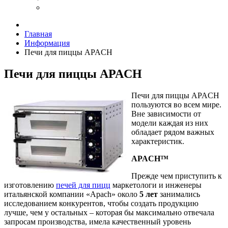
Главная
Информация
Печи для пиццы APACH
Печи для пиццы APACH
Печи для пиццы APACH
пользуются во всем мире.
Вне зависимости от
модели каждая из них
обладает рядом важных
характеристик.
APACH™
Прежде чем приступить к
изготовлению
печей для пицц
маркетологи и инженеры
итальянской компании «Apach» около
5 лет
занимались
исследованием конкурентов, чтобы создать продукцию
лучше, чем у остальных – которая бы максимально отвечала
запросам производства, имела качественный уровень