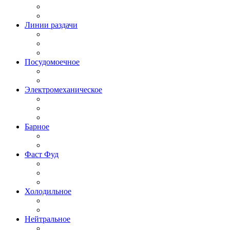
Линии раздачи
Посудомоечное
Электромеханическое
Барное
Фаст Фуд
Холодильное
Нейтральное