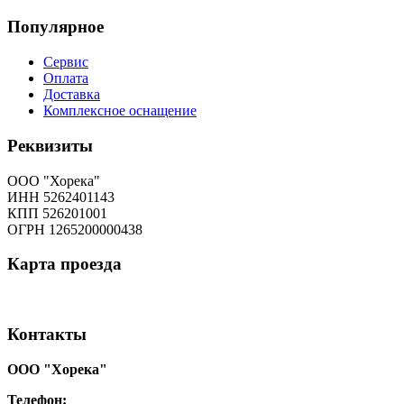
Популярное
Сервис
Оплата
Доставка
Комплексное оснащение
Реквизиты
ООО "Хорека"
ИНН 5262401143
КПП 526201001
ОГРН 1265200000438
Карта
проезда
Контакты
ООО "Хорека"
Телефон:
8-800-550-97-25