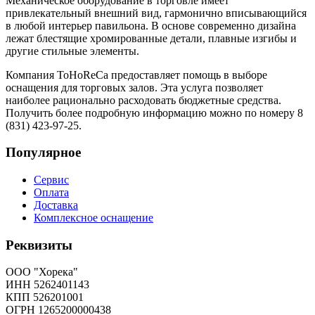
Механическое оборудование в торговле имеет
привлекательный внешний вид, гармонично вписывающийся
в любой интерьер павильона. В основе современно дизайна
лежат блестящие хромированные детали, плавные изгибы и
другие стильные элементы.
Компания ToHoReCa предоставляет помощь в выборе
оснащения для торговых залов. Эта услуга позволяет
наиболее рационально расходовать бюджетные средства.
Получить более подробную информацию можно по номеру 8
(831) 423-97-25.
Популярное
Сервис
Оплата
Доставка
Комплексное оснащение
Реквизиты
ООО "Хорека"
ИНН 5262401143
КПП 526201001
ОГРН 1265200000438