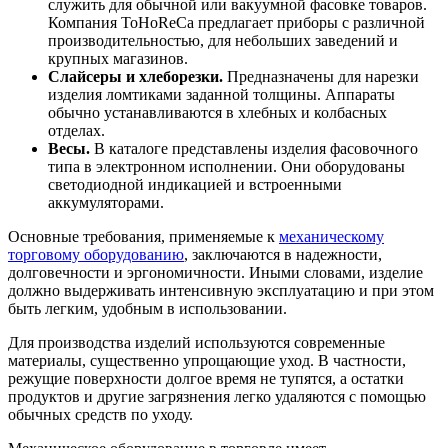
служить для обычной или вакуумной фасовке товаров.
Компания ToHoReCa предлагает приборы с различной
производительностью, для небольших заведений и
крупных магазинов.
Слайсеры и хлеборезки.
Предназначены для нарезки
изделия ломтиками заданной толщины. Аппараты
обычно устанавливаются в хлебных и колбасных
отделах.
Весы.
В каталоге представлены изделия фасовочного
типа в электронном исполнении. Они оборудованы
светодиодной индикацией и встроенными
аккумуляторами.
Основные требования, применяемые к
механическому
торговому оборудованию
, заключаются в надежности,
долговечности и эргономичности. Иными словами, изделие
должно выдерживать интенсивную эксплуатацию и при этом
быть легким, удобным в использовании.
Для производства изделий используются современные
материалы, существенно упрощающие уход. В частности,
режущие поверхности долгое время не тупятся, а остатки
продуктов и другие загрязнения легко удаляются с помощью
обычных средств по уходу.