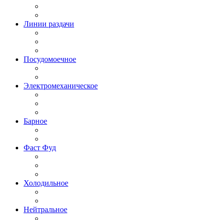
Линии раздачи
Посудомоечное
Электромеханическое
Барное
Фаст Фуд
Холодильное
Нейтральное