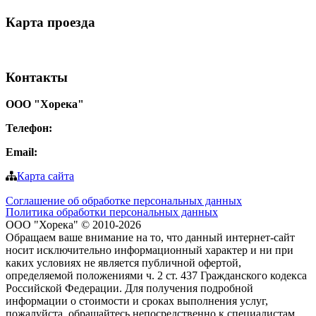
Карта
проезда
Контакты
ООО "Хорека"
Телефон:
8-800-550-97-25
Email:
info@tohoreca.ru
Карта сайта
Соглашение об обработке персональных данных
Политика обработки персональных данных
ООО "Хорека" © 2010-2026
Обращаем ваше внимание на то, что данный интернет-сайт
носит исключительно информационный характер и ни при
каких условиях не является публичной офертой,
определяемой положениями ч. 2 ст. 437 Гражданского кодекса
Российской Федерации. Для получения подробной
информации о стоимости и сроках выполнения услуг,
пожалуйста, обращайтесь непосредственно к специалистам