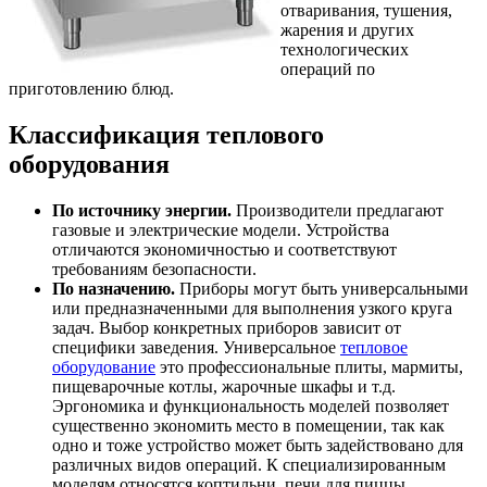
отваривания, тушения,
жарения и других
технологических
операций по
приготовлению блюд.
Классификация теплового
оборудования
По источнику энергии.
Производители предлагают
газовые и электрические модели. Устройства
отличаются экономичностью и соответствуют
требованиям безопасности.
По назначению.
Приборы могут быть универсальными
или предназначенными для выполнения узкого круга
задач. Выбор конкретных приборов зависит от
специфики заведения. Универсальное
тепловое
оборудование
это профессиональные плиты, мармиты,
пищеварочные котлы, жарочные шкафы и т.д.
Эргономика и функциональность моделей позволяет
существенно экономить место в помещении, так как
одно и тоже устройство может быть задействовано для
различных видов операций. К специализированным
моделям относятся коптильни, печи для пиццы,