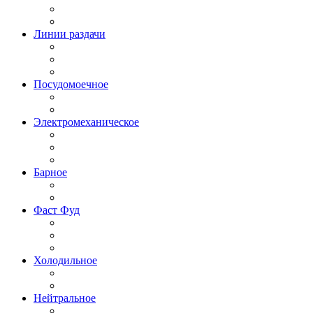
Линии раздачи
Посудомоечное
Электромеханическое
Барное
Фаст Фуд
Холодильное
Нейтральное