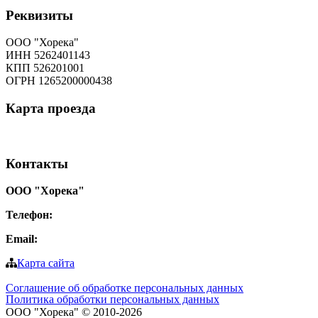
Реквизиты
ООО "Хорека"
ИНН 5262401143
КПП 526201001
ОГРН 1265200000438
Карта
проезда
Контакты
ООО "Хорека"
Телефон:
8-800-550-97-25
Email:
info@tohoreca.ru
Карта сайта
Соглашение об обработке персональных данных
Политика обработки персональных данных
ООО "Хорека" © 2010-2026