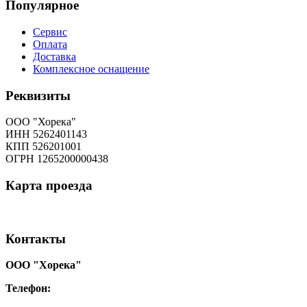
Популярное
Сервис
Оплата
Доставка
Комплексное оснащение
Реквизиты
ООО "Хорека"
ИНН 5262401143
КПП 526201001
ОГРН 1265200000438
Карта
проезда
Контакты
ООО "Хорека"
Телефон:
8-800-550-97-25