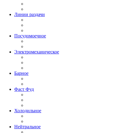
Линии раздачи
Посудомоечное
Электромеханическое
Барное
Фаст Фуд
Холодильное
Нейтральное